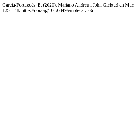
Garcia-Portugués, E. (2020). Mariano Andreu i John Gielgud en M
125–148. https://doi.org/10.56349/emblecat.166