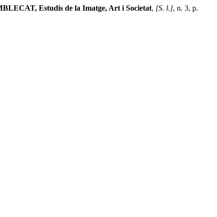
BLECAT, Estudis de la Imatge, Art i Societat
,
[S. l.]
, n. 3, p.