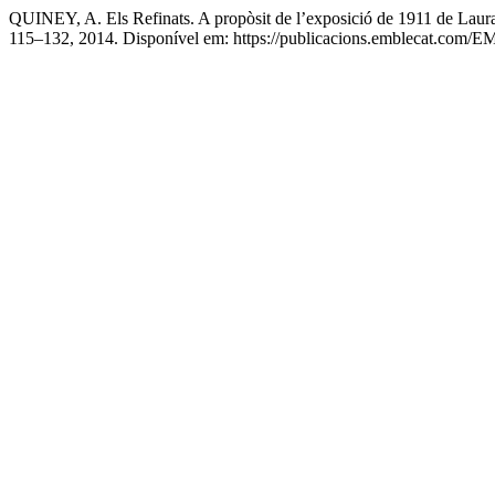
QUINEY, A. Els Refinats. A propòsit de l’exposició de 1911 de Laur
115–132, 2014. Disponível em: https://publicacions.emblecat.com/