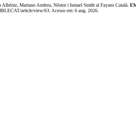
a Albéniz, Mariano Andreu, Néstor i Ismael Smith al Fayans Català.
EM
EMBLECAT/article/view/63. Acesso em: 6 aug. 2026.