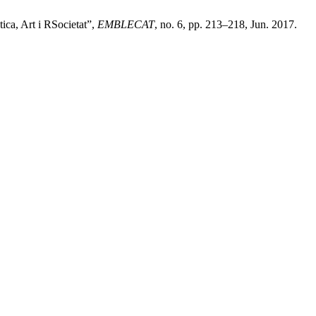
ica, Art i RSocietat”,
EMBLECAT
, no. 6, pp. 213–218, Jun. 2017.