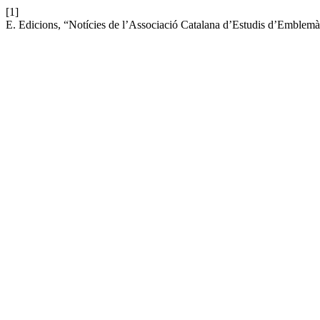
[1]
E. Edicions, “Notícies de l’Associació Catalana d’Estudis d’Emblemàt