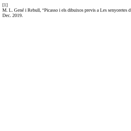
[1]
M. L. Gené i Rebull, “Picasso i els dibuixos previs a Les senyoretes 
Dec. 2019.