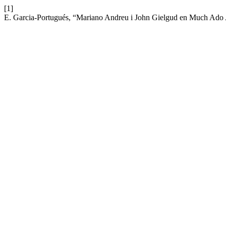
[1]
E. Garcia-Portugués, “Mariano Andreu i John Gielgud en Much Ado