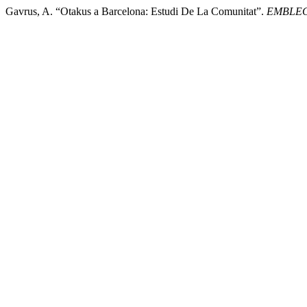
Gavrus, A. “Otakus a Barcelona: Estudi De La Comunitat”.
EMBLECAT