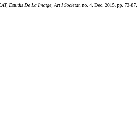
, Estudis De La Imatge, Art I Societat
, no. 4, Dec. 2015, pp. 73-8