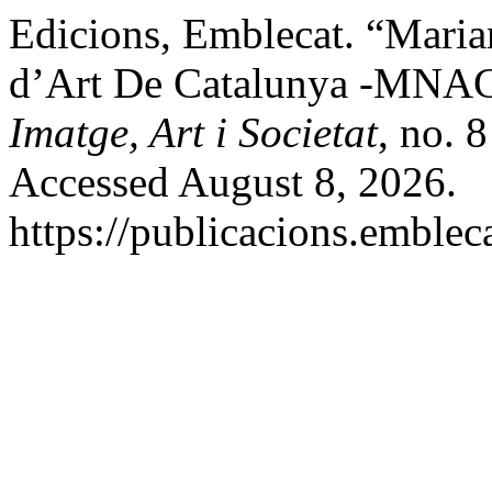
Edicions, Emblecat. “Mari
d’Art De Catalunya -MNA
Imatge, Art i Societat
, no. 
Accessed August 8, 2026.
https://publicacions.embl