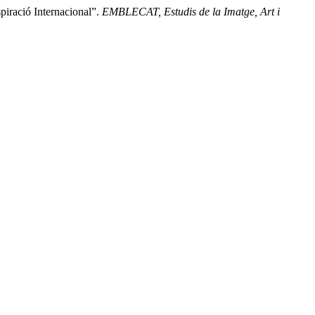
spiració Internacional”.
EMBLECAT, Estudis de la Imatge, Art i