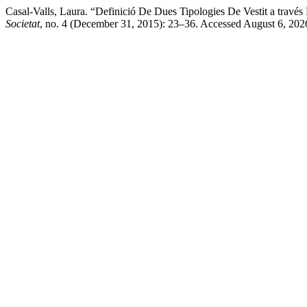
Casal-Valls, Laura. “Definició De Dues Tipologies De Vestit a través D
Societat
, no. 4 (December 31, 2015): 23–36. Accessed August 6, 202