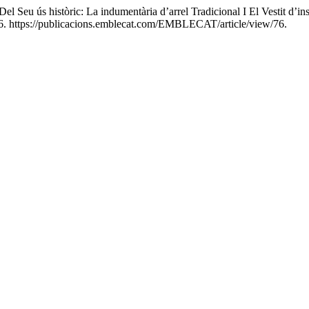
el Seu ús històric: La indumentària d’arrel Tradicional I El Vestit d’in
6. https://publicacions.emblecat.com/EMBLECAT/article/view/76.