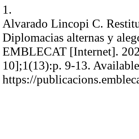
1.
Alvarado Lincopi C. Restitu
Diplomacias alternas y aleg
EMBLECAT [Internet]. 2025
10];1(13):p. 9-13. Availabl
https://publicacions.embl