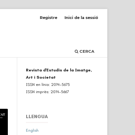
Registre
Inici de la sessió
CERCA
Revista d'Estudis de la Imatge,
Art i Societat
ISSN en línia: 2014-5675
ISSN imprès: 2014-5667
LLENGUA
English