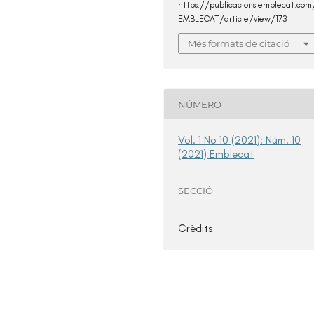
https://publicacions.emblecat.com
EMBLECAT/article/view/173
Més formats de citació
NÚMERO
Vol. 1 No 10 (2021): Núm. 10
(2021) Emblecat
SECCIÓ
Crèdits