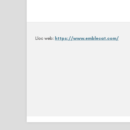
Lloc web:
https://www.emblecat.com/