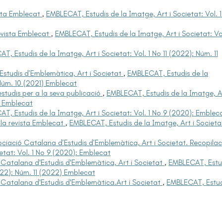
sta Emblecat
,
EMBLECAT, Estudis de la Imatge, Art i Societat: Vol. 
evista Emblecat
,
EMBLECAT, Estudis de la Imatge, Art i Societat: Vol
T, Estudis de la Imatge, Art i Societat: Vol. 1 No 11 (2022): Núm. 11
Estudis d’Emblemàtica, Art i Societat
,
EMBLECAT, Estudis de la
 Núm. 10 (2021) Emblecat
estudis per a la seva publicació
,
EMBLECAT, Estudis de la Imatge, Ar
2) Emblecat
T, Estudis de la Imatge, Art i Societat: Vol. 1 No 9 (2020): Emblec
 la revista Emblecat
,
EMBLECAT, Estudis de la Imatge, Art i Societa
sociació Catalana d’Estudis d’Emblemàtica, Art i Societat. Recopila
etat: Vol. 1 No 9 (2020): Emblecat
ó Catalana d'Estudis d'Emblemàtica, Art i Societat
,
EMBLECAT, Estu
2022): Núm. 11 (2022) Emblecat
ó Catalana d'Estudis d'Emblemàtica.Art i Societat
,
EMBLECAT, Estud