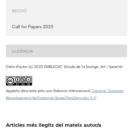
SECCIÓ
Call for Papers 2025
LLICÈNCIA
Drets d'autor (c) 2025 EMBLECAT, Estudis de la Imatge, Art i Societat
Aquesta obra està sota una llicència internacional
Creative Commons
Reconeixement-NoComercial-SenseObraDerivada 4.0
.
Articles més llegits del mateix autor/a