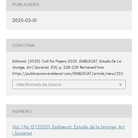
PUBLICADES
2025-02-01
COM CITAR
Editorial. (2025). Call For Papers 2025.
EMBLECAT, Estudis De La
Imatge, Art I Societat
,
1
(13), p. 228–229. Retrieved from
https://publicacions.emblecat.com/EMBLECAT/article/view/253
Més formats de citació
NÚMERO
Vol. 1 No 13 (2025): Emblecat. Estudis de la Imatge, Art
i Societat