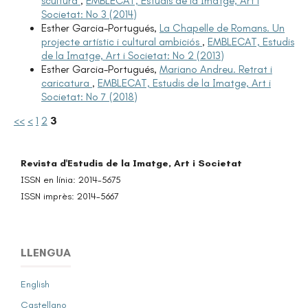
scultura
,
EMBLECAT, Estudis de la Imatge, Art i
Societat: No 3 (2014)
Esther Garcia-Portugués,
La Chapelle de Romans. Un
projecte artístic i cultural ambiciós
,
EMBLECAT, Estudis
de la Imatge, Art i Societat: No 2 (2013)
Esther Garcia-Portugués,
Mariano Andreu. Retrat i
caricatura
,
EMBLECAT, Estudis de la Imatge, Art i
Societat: No 7 (2018)
<<
<
1
2
3
Revista d'Estudis de la Imatge, Art i Societat
ISSN en línia: 2014-5675
ISSN imprès: 2014-5667
LLENGUA
English
Castellano