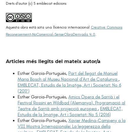
Drets d'autor (c) 5 emblecat edicions
Aquesta obra està sota una llicència internacional
Creative Commons
Reconeixement-NoComercial-SenseObraDerivada 4.0
.
Articles més llegits del mateix autor/a
Esther Garcia-Portugués,
Part del llegat de Manuel
Maria Bosch al Museu Nacional d’Art de Catalunya
,
EMBLECAT, Estudis de la Imatge, Art i Societat: No 6
(2017)
Esther Garcia-Portugués,
Amics Òpera de Sarrià i el
Festival Rossini en Wildbad (Alemanya). Programació al
Teatre de Sarrià amb projecció europea
,
EMBLECAT,
Estudis de la Imatge, Art i Societat: No 5 (2016)
Esther Garcia-Portugués,
Xavier Medina-Campeny a la
VIII Mostra Internazionale: La leggerezza della