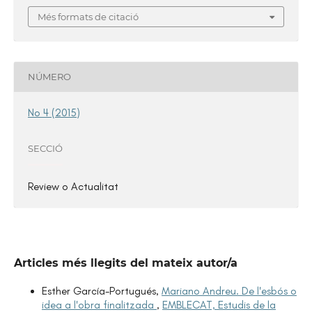
Més formats de citació
NÚMERO
No 4 (2015)
SECCIÓ
Review o Actualitat
Articles més llegits del mateix autor/a
Esther García-Portugués,
Mariano Andreu. De l'esbós o
idea a l'obra finalitzada
,
EMBLECAT, Estudis de la