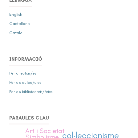
LLENGUA
English
Castellano
Català
INFORMACIÓ
Per a lectors/es
Per als autors/ores
Per als bibliotecaris/àries
PARAULES CLAU
Art i Societat
col·leccionisme
Simbolisme