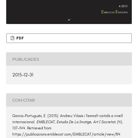
PDF
PUBLICADES
2015-12-31
COM CITAR
Garcia-Portugués, E. (2015). Andreu Vilasís i l’esmalt català a nivell
internacional.
EMBLECAT, Estudis De La Imatge, Art I Societat
, (4),
137–144. Retrieved from
https://publicacions.emblecat.com/EMBLECAT/article/view/84