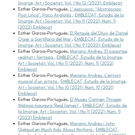
Imatge, Art i Societat: Vol. 1 No 12 (2023): Emblecat
Esther Garcia-Portugués,
L' exposició: “Abstracción
Post Lírica”. Paco Anglada
,
EMBLECAT, Estudis de la
Imatge, Art i Societat: Vol. 1 No 11 (2022): Núm. 11
(2022) Emblecat
Esther Garcia-Portugués,
El Retaule del Diluvi de Daniel
Ogier a Santillana del Mar
,
EMBLECAT, Estudis de la
Imatge, Art i Societat: Vol. 1 No 9 (2020): Emblecat
Esther Garcia-Portugués,
Mariano Andreu. El paisatge,
realitat i fantasia
,
EMBLECAT, Estudis de la Imatge,
Art i Societat: Vol. 1 No 11 (2022): Núm. 11 (2022)
Emblecat
Esther Garcia-Portugués,
Mariano Andreu. L’entorn
musical d’un artista
,
EMBLECAT, Estudis de la Imatge,
Art i Societat: Vol. 1 No 10 (2021): Núm. 10 (2021)
Emblecat
Esther Garcia-Portugués,
El Museu Carmen Thyssen
Màlaga inaugura 'Real {ismes}'
,
EMBLECAT, Estudis de
la Imatge, Art i Societat: Vol. 1 No 11 (2022): Núm. 11
(2022) Emblecat
Esther Garcia-Portugués,
Mariano Andreu i John
Gielgud en Much Ado About Nothing
,
EMBLECAT,