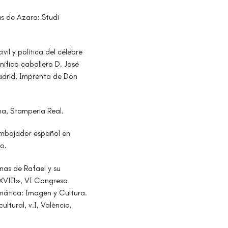
lás de Azara: Studi
ivil y política del célebre
nífico caballero D. José
adrid, Imprenta de Don
ma, Stamperia Real.
embajador español en
o.
nas de Rafael y su
 XVIII», VI Congreso
mática: Imagen y Cultura.
ltural, v.I, València,