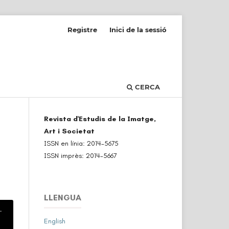
Registre
Inici de la sessió
CERCA
Revista d'Estudis de la Imatge,
Art i Societat
ISSN en línia: 2014-5675
ISSN imprès: 2014-5667
LLENGUA
English