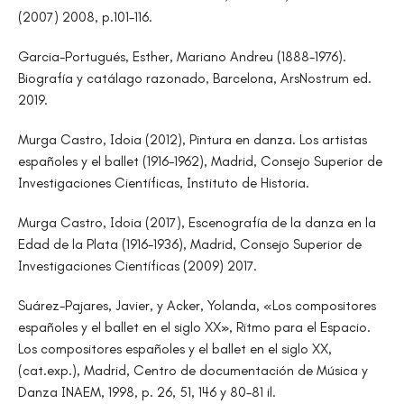
(2007) 2008, p.101-116.
Garcia-Portugués, Esther, Mariano Andreu (1888-1976).
Biografía y catálago razonado, Barcelona, ArsNostrum ed.
2019.
Murga Castro, Idoia (2012), Pintura en danza. Los artistas
españoles y el ballet (1916-1962), Madrid, Consejo Superior de
Investigaciones Científicas, Instituto de Historia.
Murga Castro, Idoia (2017), Escenografía de la danza en la
Edad de la Plata (1916-1936), Madrid, Consejo Superior de
Investigaciones Científicas (2009) 2017.
Suárez-Pajares, Javier, y Acker, Yolanda, «Los compositores
españoles y el ballet en el siglo XX», Ritmo para el Espacio.
Los compositores españoles y el ballet en el siglo XX,
(cat.exp.), Madrid, Centro de documentación de Música y
Danza INAEM, 1998, p. 26, 51, 146 y 80-81 il.