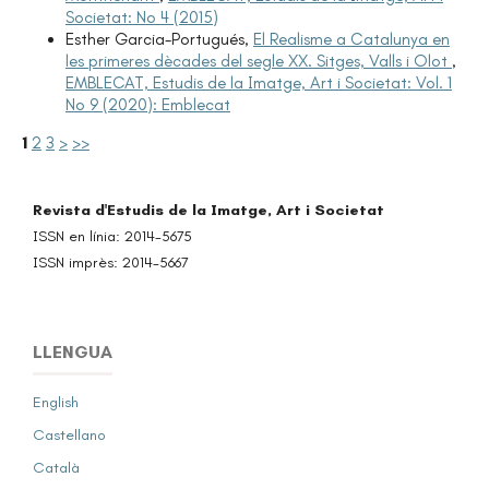
Societat: No 4 (2015)
Esther Garcia-Portugués,
El Realisme a Catalunya en
les primeres dècades del segle XX. Sitges, Valls i Olot
,
EMBLECAT, Estudis de la Imatge, Art i Societat: Vol. 1
No 9 (2020): Emblecat
1
2
3
>
>>
Revista d'Estudis de la Imatge, Art i Societat
ISSN en línia: 2014-5675
ISSN imprès: 2014-5667
LLENGUA
English
Castellano
Català