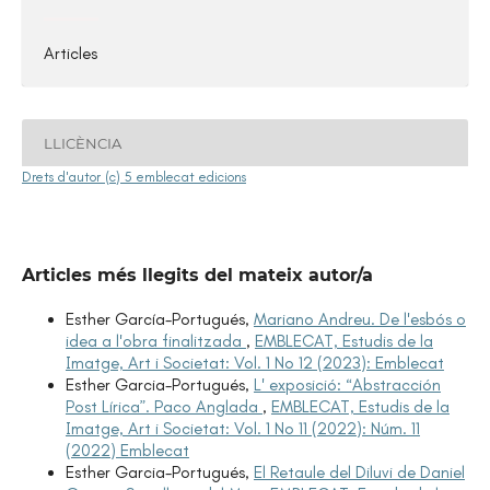
Articles
LLICÈNCIA
Drets d'autor (c) 5 emblecat edicions
Articles més llegits del mateix autor/a
Esther García-Portugués,
Mariano Andreu. De l'esbós o
idea a l'obra finalitzada
,
EMBLECAT, Estudis de la
Imatge, Art i Societat: Vol. 1 No 12 (2023): Emblecat
Esther Garcia-Portugués,
L' exposició: “Abstracción
Post Lírica”. Paco Anglada
,
EMBLECAT, Estudis de la
Imatge, Art i Societat: Vol. 1 No 11 (2022): Núm. 11
(2022) Emblecat
Esther Garcia-Portugués,
El Retaule del Diluvi de Daniel