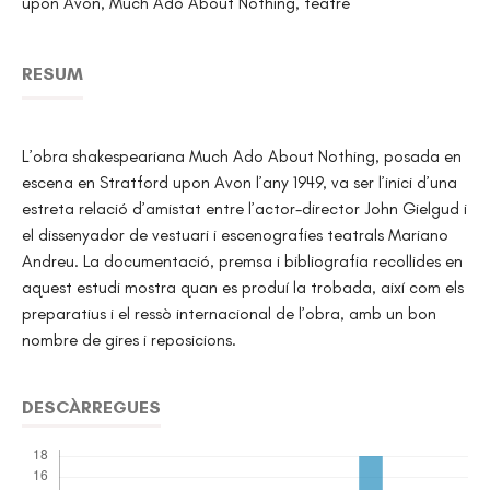
upon Avon, Much Ado About Nothing, teatre
RESUM
L’obra shakespeariana Much Ado About Nothing, posada en
escena en Stratford upon Avon l’any 1949, va ser l’inici d’una
estreta relació d’amistat entre l’actor-director John Gielgud i
el dissenyador de vestuari i escenografies teatrals Mariano
Andreu. La documentació, premsa i bibliografia recollides en
aquest estudi mostra quan es produí la trobada, així com els
preparatius i el ressò internacional de l’obra, amb un bon
nombre de gires i reposicions.
DESCÀRREGUES